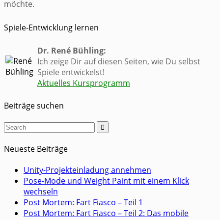
möchte.
Spiele-Entwicklung lernen
Dr. René Bühling:
Ich zeige Dir auf diesen Seiten, wie Du selbst
Spiele entwickelst!
Aktuelles Kursprogramm
Beiträge suchen

Neueste Beiträge
Unity-Projekteinladung annehmen
Pose-Mode und Weight Paint mit einem Klick
wechseln
Post Mortem: Fart Fiasco – Teil 1
Post Mortem: Fart Fiasco – Teil 2: Das mobile