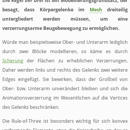
Die
Regel der Drei
ist ein Modellierungsgrundsatz, der
besagt, dass Körpergelenke im
Mesh
dreiteilig
untergliedert werden müssen, um eine
verzerrungsarme Beugebewegung zu ermöglichen.
Würde man beispielsweise Ober- und Unterarm lediglich
durch zwei Blöcke modellieren, so käme es durch
Scherung
der Flächen zu erheblichen Verzerrungen.
Daher werden links und rechts des Gelenks zwei weitere
Edges eingefügt. Sie bewirken, dass der Großteil von
Ober- bzw. Unterarm unverändert bleiben und sich die
Animationsverzerrung im Wesentlichen auf die Vertices
des Gelenks beschränken.
Die Rule-of-Three ist besonders wichtig für sich konvex