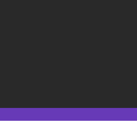
Du willst ein Computerspiel