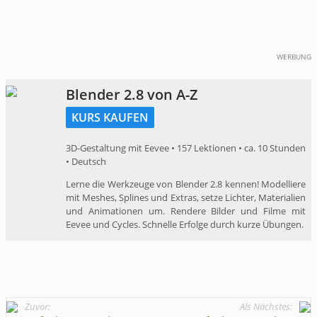
WERBUNG
Blender 2.8 von A-Z
KURS KAUFEN
3D-Gestaltung mit Eevee • 157 Lektionen • ca. 10 Stunden
• Deutsch
Lerne die Werkzeuge von Blender 2.8 kennen! Modelliere
mit Meshes, Splines und Extras, setze Lichter, Materialien
und Animationen um. Rendere Bilder und Filme mit
Eevee und Cycles. Schnelle Erfolge durch kurze Übungen.
Zuvor:
Als Nächstes: