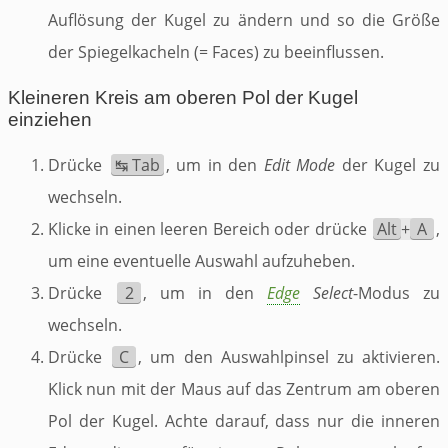
Auflösung der Kugel zu ändern und so die Größe
der Spiegelkacheln (= Faces) zu beeinflussen.
Kleineren Kreis am oberen Pol der Kugel
einziehen
Drücke
↹ Tab
, um in den
Edit Mode
der Kugel zu
wechseln.
Klicke in einen leeren Bereich oder drücke
Alt
+
A
,
um eine eventuelle Auswahl aufzuheben.
Drücke
2
, um in den
Edge
Select
-Modus zu
wechseln.
Drücke
C
, um den Auswahlpinsel zu aktivieren.
Klick nun mit der Maus auf das Zentrum am oberen
Pol der Kugel. Achte darauf, dass nur die inneren