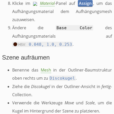
Klicke im
Material
-Panel auf
Assign
, um das
Aufhängungsmaterial dem Aufhängungsmesh
zuzuweisen.
Ändere die
des
Base Color
Aufhängungsmaterials auf
.
0.048, 1.0, 0.253
HSV:
Szene aufräumen
Benenne das
Mesh
in der Outliner-Baumstruktur
oben rechts um zu
.
Discokugel
Ziehe die
Discokugel
in der Outliner-Ansicht in
fertig
-
Collection.
Verwende die Werkzeuge
Move
und
Scale
, um die
Kugel im Hintergrund der Szene zu platzieren.