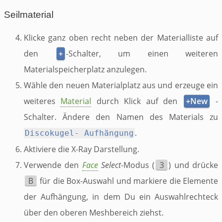
Seilmaterial
Klicke ganz oben recht neben der Materialliste auf
den
+
-Schalter, um einen weiteren
Materialspeicherplatz anzulegen.
Wähle den neuen Materialplatz aus und erzeuge ein
weiteres
Material
durch Klick auf den
+New
-
Schalter. Ändere den Namen des Materials zu
.
Discokugel- Aufhängung
Aktiviere die X-Ray Darstellung.
Verwende den
Face
Select
-Modus (
3
) und drücke
B
für die Box-Auswahl und markiere die Elemente
der Aufhängung, in dem Du ein Auswahlrechteck
über den oberen Meshbereich ziehst.