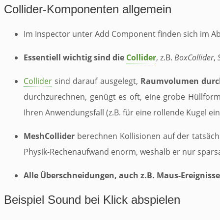
Collider-Komponenten allgemein
Im
Inspector
unter
Add Component
finden sich im A
Essentiell wichtig sind die
Collider
, z.B.
BoxCollider
,
Collider
sind darauf ausgelegt,
Raumvolumen durch 
durchzurechnen, genügt es oft, eine grobe Hüllform
Ihren Anwendungsfall (z.B. für eine rollende Kugel e
MeshCollider
berechnen Kollisionen auf der tatsäch
Physik-Rechenaufwand enorm, weshalb er nur sparsa
Alle Überschneidungen, auch z.B. Maus-Ereignisse
Beispiel Sound bei Klick abspielen