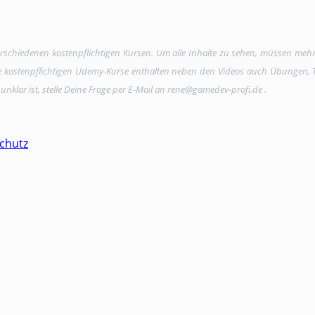
verschiedenen kostenpflichtigen Kursen. Um alle Inhalte zu sehen, müssen meh
Die kostenpflichtigen Udemy-Kurse enthalten neben den Videos auch Übungen, Tex
unklar ist, stelle Deine Frage per E-Mail an rene@gamedev-profi.de .
chutz