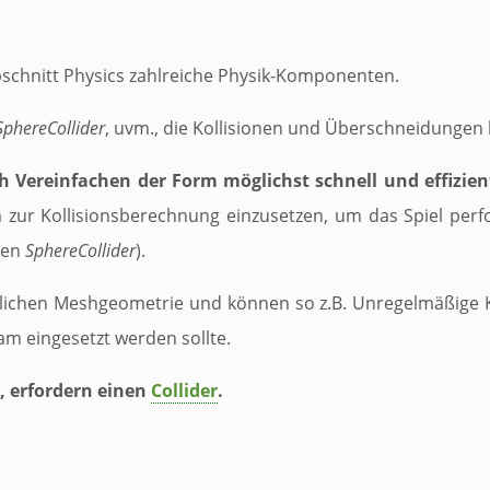
bschnitt
Physics
zahlreiche Physik-Komponenten.
SphereCollider
, uvm., die Kollisionen und Überschneidungen
Vereinfachen der Form möglichst schnell und effizien
 zur Kollisionsberechnung einzusetzen, um das Spiel perf
inen
SphereCollider
).
lichen Meshgeometrie und können so z.B. Unregelmäßige Kör
m eingesetzt werden sollte.
, erfordern einen
Collider
.