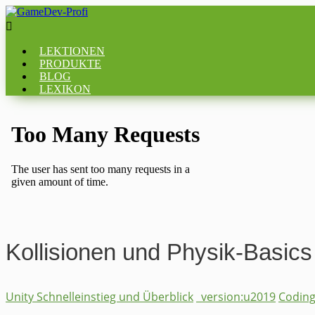

LEKTIONEN
PRODUKTE
BLOG
LEXIKON
Kollisionen und Physik-Basics
Unity Schnelleinstieg und Überblick
_version:u2019
Codin