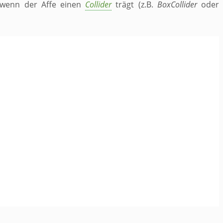
, wenn der Affe einen
Collider
trägt (z.B.
BoxCollider
oder