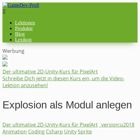

Lektionen
Produkte
Blog
Lexikon
Werbung
​Der ultimative 2D-Unity-Kurs für PixelArt
Schreibe Dich jetzt in diesen Kurs ein, um die Video-
Lektion anzusehen!
Explosion als Modul anlegen
​Der ultimative 2D-Unity-Kurs für PixelArt
_version:u2018
Animation
Coding
Csharp
Unity
Sprite