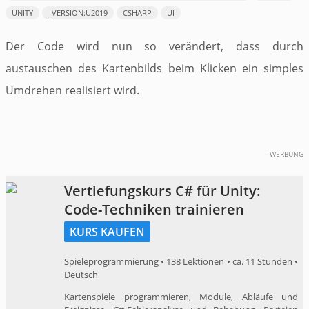
UNITY
_VERSION:U2019
CSHARP
UI
Der Code wird nun so verändert, dass durch
austauschen des Kartenbilds beim Klicken ein simples
Umdrehen realisiert wird.
WERBUNG
Vertiefungskurs C# für Unity:
Code-Techniken trainieren
KURS KAUFEN
Spieleprogrammierung • 138 Lektionen • ca. 11 Stunden •
Deutsch
Kartenspiele programmieren, Module, Abläufe und