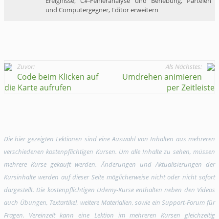
Ereignisse, C#-Fehleranalyse und Behebung, Parteien
und Computergegner, Editor erweitern
Zuvor:
Als Nächstes:
Code beim Klicken auf
Umdrehen animieren
die Karte aufrufen
per Zeitleiste
Die hier gezeigten Lektionen sind eine Auswahl von Inhalten aus mehreren
verschiedenen kostenpflichtigen Kursen. Um alle Inhalte zu sehen, müssen
mehrere Kurse gekauft werden. Änderungen und Aktualisierungen der
Kursinhalte werden auf dieser Seite möglicherweise nicht oder nicht sofort
dargestellt. Die kostenpflichtigen Udemy-Kurse enthalten neben den Videos
auch Übungen, Textartikel, weitere Materialien, sowie ein Support-Forum für
Fragen. Vereinzelt kann eine Lektion im mehreren Kursen gleichzeitig