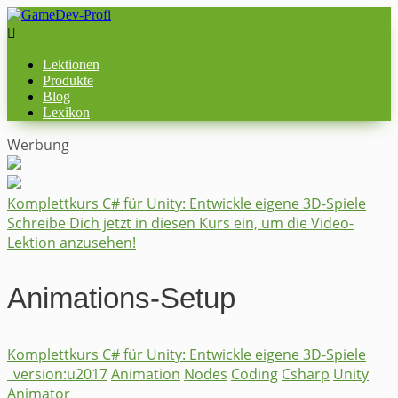

Lektionen
Produkte
Blog
Lexikon
Werbung
Komplettkurs ​C# für Unity: ​Entwickle eigene 3D-Spiele
Schreibe Dich jetzt in diesen Kurs ein, um die Video-
Lektion anzusehen!
Animations-Setup
Komplettkurs ​C# für Unity: ​Entwickle eigene 3D-Spiele
_version:u2017
Animation
Nodes
Coding
Csharp
Unity
Animator