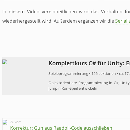
In diesem Video vereinheitlichen wird das Verhalten fü
wiederhergestellt wird. Außerdem ergänzen wir die
Serial
Komplettkurs ​C# für Unity: ​
Spieleprogrammierung • 126 Lektionen • ca. 17
Objektorientiere Programmierung in C#, ​Unit
Jump'n'Run-Spiel ​​entwickeln
Zuvor:
Korrektur: Gun aus Ragdoll-Code ausschließen