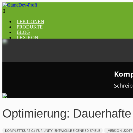

LEKTIONEN
PRODUKTE
BLOG
LEXIKON
Kompl
Schreib
Optimierung: Dauerhafte 
KOMPLETTKURS ​C# FÜR UNITY: ​ENTWICKLE EIGENE 3D-SPIELE
_VERSION:U2017