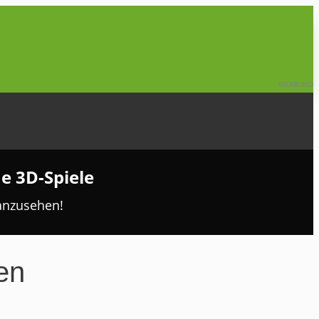
WERBUNG
ne 3D-Spiele
 anzusehen!
en