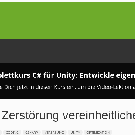
ettkurs ​C# für Unity: ​Entwickle eige
e Dich jetzt in diesen Kurs ein, um die Video-Lektion
Zerstörung vereinheitlich
CODING
CSHARP
VERERBUNG
UNITY
OPTIMIZATION