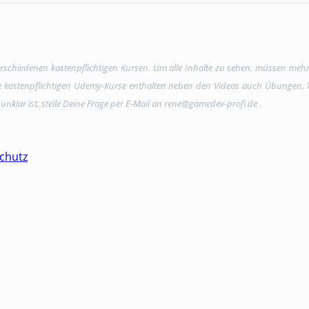
verschiedenen kostenpflichtigen Kursen. Um alle Inhalte zu sehen, müssen meh
Die kostenpflichtigen Udemy-Kurse enthalten neben den Videos auch Übungen, Tex
unklar ist, stelle Deine Frage per E-Mail an rene@gamedev-profi.de .
chutz