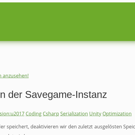
on anzusehen!
n der Savegame-Instanz
rsion:u2017
Coding
Csharp
Serialization
Unity
Optimization
r speichert, deaktivieren wir den zuletzt ausgelösten Spe