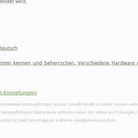
wendet wird.
 Deutsch
nten kennen und ​beherrschen, ​Verschiedene ​Hardware 
t-Einstellungen)
verschiedenen kostenpflichtigen Kursen. Um alle Inhalte zu sehen, müssen meh
Die kostenpflichtigen Udemy-Kurse enthalten neben den Videos auch Übungen, Tex
unklar ist, stelle Deine Frage per E-Mail an rene@gamedev-profi.de .