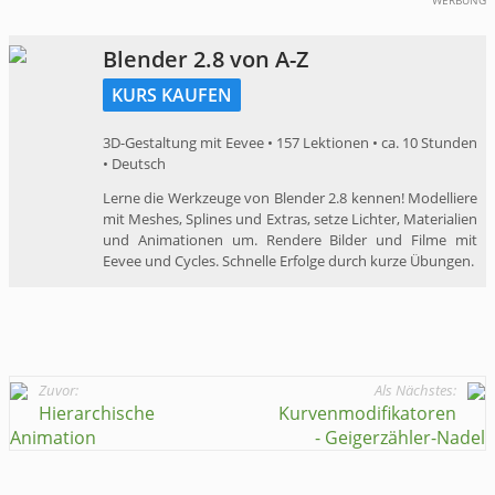
WERBUNG
Blender 2.8 von A-Z
KURS KAUFEN
3D-Gestaltung mit Eevee • 157 Lektionen • ca. 10 Stunden
• Deutsch
Lerne die Werkzeuge von Blender 2.8 kennen! Modelliere
mit Meshes, Splines und Extras, setze Lichter, Materialien
und Animationen um. Rendere Bilder und Filme mit
Eevee und Cycles. Schnelle Erfolge durch kurze Übungen.
Zuvor:
Als Nächstes:
Hierarchische
Kurvenmodifikatoren
Animation
- Geigerzähler-Nadel