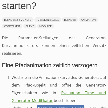
starten?
BLENDER 2.8 VON A-Z
_VERSION:BL282A
BLENDER
ANIMATION
CONSTRAINT
CURVE
MODIFIER
Die Parameter-Stellungen des Generator-
Kurvenmodifikators können einen zeitlichen Versatz
realisieren.
Eine Pfadanimation zeitlich verzögern
Wechsle in die Animationskurve des Generators auf
dem Pfad-Objekt und öffne die Generator-
Eigenschaften wie in
Evaluation Time und
Generator-Modifikator
beschrieben.