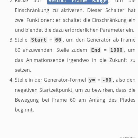
Klicke auf
Restrict Frame Range
, um die
Einschränkung zu aktiveren. Dieser Schalter hat
zwei Funktionen: er schaltet die Einschränkung ein
und blendet die dazu erforderlichen Parameter ein.
Stelle
=
, um den Generator ab Frame
Start
60
60 anzuwenden. Stelle zudem
=
, um
End
1000
das Animationsende irgendwo in die Zukunft zu
setzen.
Stelle in der Generator-Formel
=
, also den
y=
-60
negativen Startzeitpunkt, um zu bewirken, dass die
Bewegung bei Frame 60 am Anfang des Pfades
beginnt.