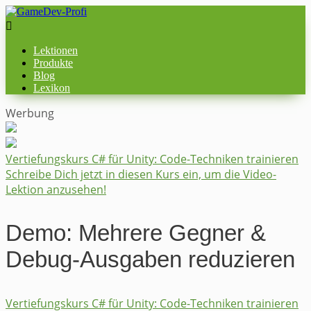

Lektionen
Produkte
Blog
Lexikon
Werbung
Vertiefungskurs C# für Unity: Code-Techniken trainieren
Schreibe Dich jetzt in diesen Kurs ein, um die Video-
Lektion anzusehen!
Demo: Mehrere Gegner &
Debug-Ausgaben reduzieren
Vertiefungskurs C# für Unity: Code-Techniken trainieren