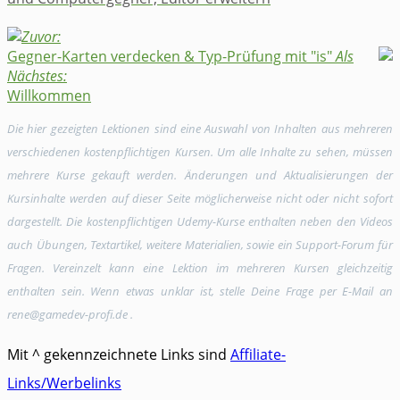
Zuvor:
Gegner-Karten verdecken & Typ-Prüfung mit "is"
Als
Nächstes:
Willkommen
Die hier gezeigten Lektionen sind eine Auswahl von Inhalten aus mehreren
verschiedenen kostenpflichtigen Kursen. Um alle Inhalte zu sehen, müssen
mehrere Kurse gekauft werden. Änderungen und Aktualisierungen der
Kursinhalte werden auf dieser Seite möglicherweise nicht oder nicht sofort
dargestellt. Die kostenpflichtigen Udemy-Kurse enthalten neben den Videos
auch Übungen, Textartikel, weitere Materialien, sowie ein Support-Forum für
Fragen. Vereinzelt kann eine Lektion im mehreren Kursen gleichzeitig
enthalten sein. Wenn etwas unklar ist, stelle Deine Frage per E-Mail an
rene@gamedev-profi.de .
Mit ^ gekennzeichnete Links sind
Affiliate-
Links/Werbelinks