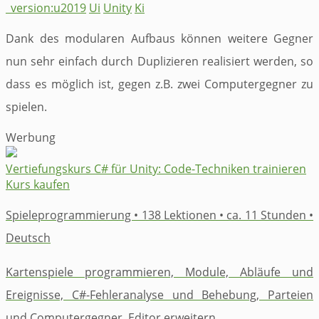
_version:u2019
Ui
Unity
Ki
Dank des modularen Aufbaus können weitere Gegner
nun sehr einfach durch Duplizieren realisiert werden, so
dass es möglich ist, gegen z.B. zwei Computergegner zu
spielen.
Werbung
Vertiefungskurs C# für Unity: Code-Techniken trainieren
Kurs kaufen
Spieleprogrammierung • 138 Lektionen • ca. 11 Stunden •
Deutsch
Kartenspiele programmieren, Module, Abläufe und
Ereignisse, C#-Fehleranalyse und Behebung, Parteien
und Computergegner, Editor erweitern