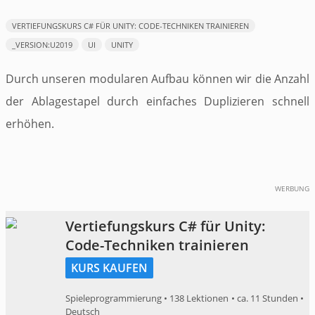
VERTIEFUNGSKURS C# FÜR UNITY: CODE-TECHNIKEN TRAINIEREN
_VERSION:U2019
UI
UNITY
Durch unseren modularen Aufbau können wir die Anzahl
der Ablagestapel durch einfaches Duplizieren schnell
erhöhen.
WERBUNG
Vertiefungskurs C# für Unity:
Code-Techniken trainieren
KURS KAUFEN
Spieleprogrammierung • 138 Lektionen • ca. 11 Stunden •
Deutsch