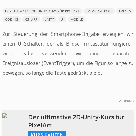
​DER ULTIMATIVE 2D-UNITY-KURS FÜR PIXELART
_VERSION:U2018
EVENTS
CODING
CSHARP
UNITY
UI
MOBILE
Zur Steuerung der Smartphone-Eingabe erzeugen wir
einen UI-Schalter, der als Bildschirmtastatur fungieren
wird. Dabei verwenden wir einen separaten
Ereignisauslöser (EventTrigger), um die Figur so lange zu
bewegen, so lange die Taste gedrückt bleibt.
WERBUNG
​Der ultimative 2D-Unity-Kurs für
PixelArt
KURS KAUFEN