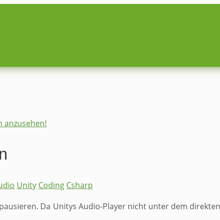
on anzusehen!
n
udio
Unity
Coding
Csharp
 pausieren. Da Unitys Audio-Player nicht unter dem direkten