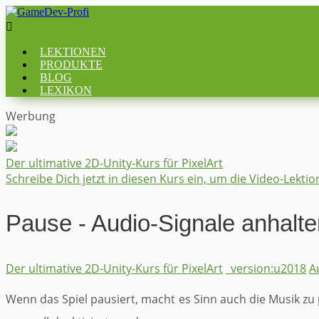

LEKTIONEN
PRODUKTE
BLOG
LEXIKON
Werbung
​Der ultimative 2D-Unity-Kurs für PixelArt
Schreibe Dich jetzt in diesen Kurs ein, um die Video-Lekti
Pause - Audio-Signale anhalte
​Der ultimative 2D-Unity-Kurs für PixelArt
_version:u2018
A
Wenn das Spiel pausiert, macht es Sinn auch die Musik zu