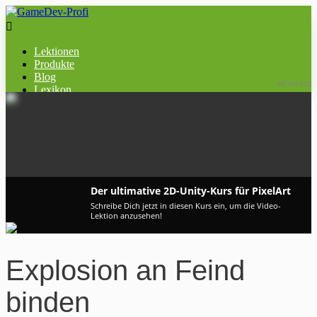

Lektionen
Produkte
Blog
WERBUNG
Lexikon
​Der ultimative 2D-Unity-Kurs für PixelArt
Schreibe Dich jetzt in diesen Kurs ein, um die Video-
Lektion anzusehen!
Explosion an Feind
binden