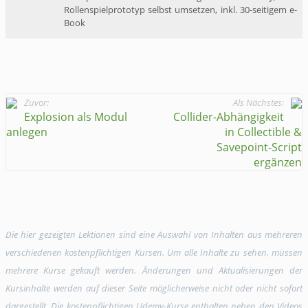
Rollenspielprototyp selbst ​umsetzen, ​inkl. ​30-seitigem ​e-
Book​
Zuvor:
Als Nächstes:
Explosion als Modul
Collider-Abhängigkeit
anlegen
in Collectible &
Savepoint-Script
ergänzen
Die hier gezeigten Lektionen sind eine Auswahl von Inhalten aus mehreren
verschiedenen kostenpflichtigen Kursen. Um alle Inhalte zu sehen, müssen
mehrere Kurse gekauft werden. Änderungen und Aktualisierungen der
Kursinhalte werden auf dieser Seite möglicherweise nicht oder nicht sofort
dargestellt. Die kostenpflichtigen Udemy-Kurse enthalten neben den Videos