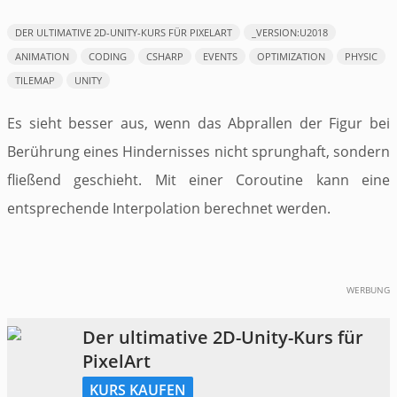
​DER ULTIMATIVE 2D-UNITY-KURS FÜR PIXELART
_VERSION:U2018
ANIMATION
CODING
CSHARP
EVENTS
OPTIMIZATION
PHYSIC
TILEMAP
UNITY
Es sieht besser aus, wenn das Abprallen der Figur bei
Berührung eines Hindernisses nicht sprunghaft, sondern
fließend geschieht. Mit einer Coroutine kann eine
entsprechende Interpolation berechnet werden.
WERBUNG
​Der ultimative 2D-Unity-Kurs für
PixelArt
KURS KAUFEN