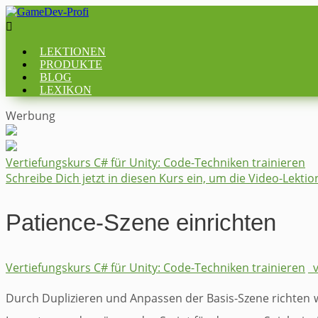

LEKTIONEN
PRODUKTE
BLOG
LEXIKON
Werbung
Vertiefungskurs C# für Unity: Code-Techniken trainieren
Schreibe Dich jetzt in diesen Kurs ein, um die Video-Lekti
Patience-Szene einrichten
Vertiefungskurs C# für Unity: Code-Techniken trainieren
_
Durch Duplizieren und Anpassen der Basis-Szene richten wir