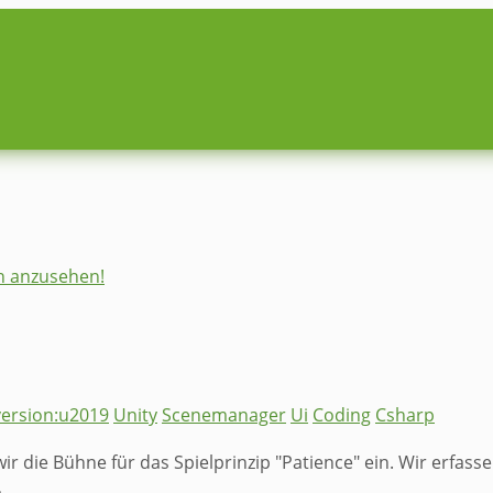
on anzusehen!
version:u2019
Unity
Scenemanager
Ui
Coding
Csharp
 die Bühne für das Spielprinzip "Patience" ein. Wir erfasse