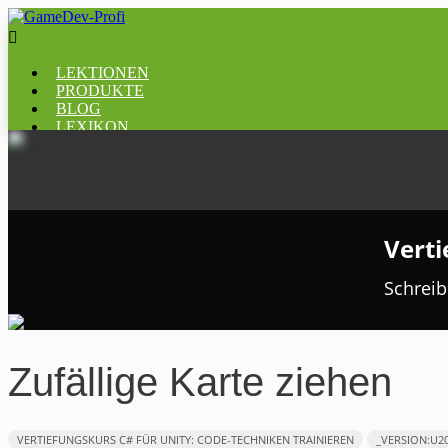

LEKTIONEN
PRODUKTE
BLOG
LEXIKON
Verti
Schreib
Zufällige Karte ziehen
VERTIEFUNGSKURS C# FÜR UNITY: CODE-TECHNIKEN TRAINIEREN
_VERSION:U2