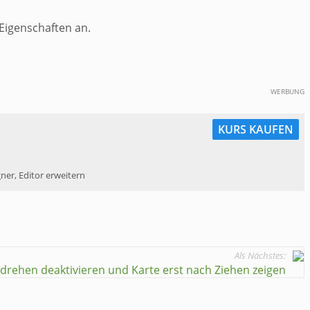
Eigenschaften an.
WERBUNG
KURS KAUFEN
er, Editor erweitern
Als Nächstes:
rehen deaktivieren und Karte erst nach Ziehen zeigen