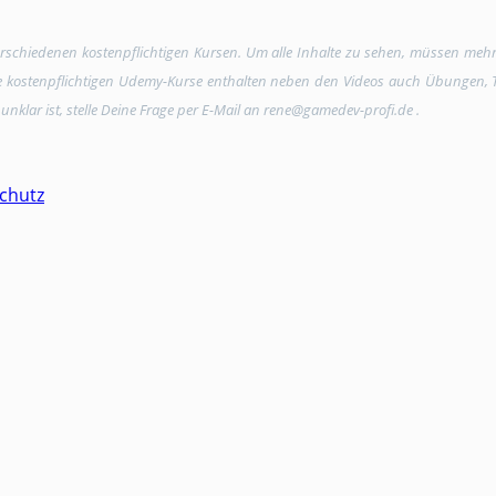
verschiedenen kostenpflichtigen Kursen. Um alle Inhalte zu sehen, müssen meh
Die kostenpflichtigen Udemy-Kurse enthalten neben den Videos auch Übungen, Tex
unklar ist, stelle Deine Frage per E-Mail an rene@gamedev-profi.de .
chutz