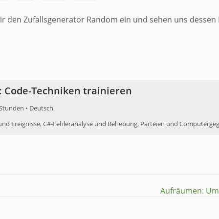
 wir den Zufallsgenerator Random ein und sehen uns dessen 
: Code-Techniken trainieren
 Stunden • Deutsch
und Ereignisse, C#-Fehleranalyse und Behebung, Parteien und Computergegn
Aufräumen: Umd