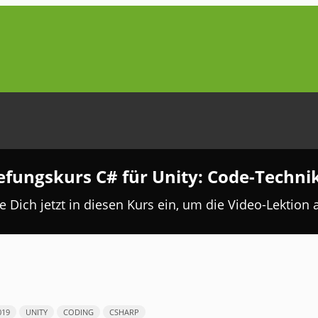
efungskurs C# für Unity: Code-Techni
e Dich jetzt in diesen Kurs ein, um die Video-Lektion
019
UNITY
CODING
CSHARP