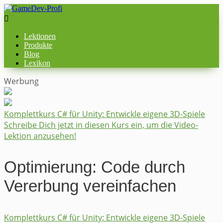

Lektionen
Produkte
Blog
Lexikon
Werbung
Komplettkurs ​C# für Unity: ​Entwickle eigene 3D-Spiele
Schreibe Dich jetzt in diesen Kurs ein, um die Video-
Lektion anzusehen!
Optimierung: Code durch
Vererbung vereinfachen
Komplettkurs ​C# für Unity: ​Entwickle eigene 3D-Spiele