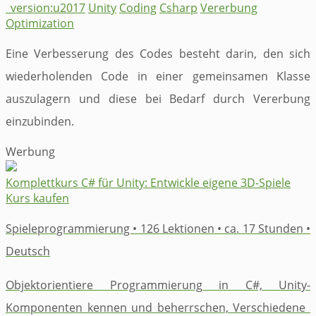
_version:u2017
Unity
Coding
Csharp
Vererbung
Optimization
Eine Verbesserung des Codes besteht darin, den sich
wiederholenden Code in einer gemeinsamen Klasse
auszulagern und diese bei Bedarf durch Vererbung
einzubinden.
Werbung
Komplettkurs ​C# für Unity: ​Entwickle eigene 3D-Spiele
Kurs kaufen
Spieleprogrammierung • 126 Lektionen • ca. 17 Stunden •
Deutsch
Objektorientiere Programmierung in C#, ​Unity-
Komponenten kennen und ​beherrschen, ​Verschiedene ​